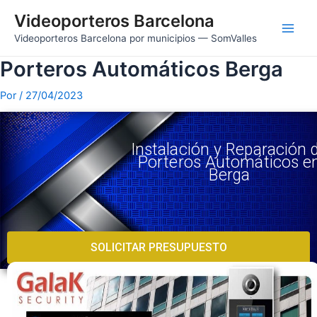
Videoporteros Barcelona
Videoporteros Barcelona por municipios — SomValles
Porteros Automáticos Berga
Por
/
27/04/2023
Instalación y Reparación 
Porteros Automáticos e
Berga
SOLICITAR PRESUPUESTO