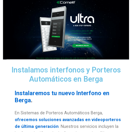
Instalamos interfonos y Porteros
Automáticos en Berga
Instalaremos tu nuevo Interfono en
Berga
.
En Sistemas de Porteros Automáticos Berga,
ofrecemos soluciones avanzadas en videoporteros
de última generación
. Nuestros servicios incluyen la