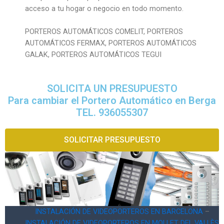
acceso a tu hogar o negocio en todo momento.
PORTEROS AUTOMÁTICOS COMELIT, PORTEROS
AUTOMÁTICOS FERMAX, PORTEROS AUTOMÁTICOS
GALAK, PORTEROS AUTOMÁTICOS TEGUI
SOLICITA UN PRESUPUESTO
Para cambiar el Portero Automático en Berga
TEL. 936055307
SOLICITAR PRESUPUESTO
INSTALACIÓN DE VIDEOPORTEROS EN BARCELONA
–
INSTALACIÓN DE VIDEOPORTEROS EN MOLLET DEL VALLÈS