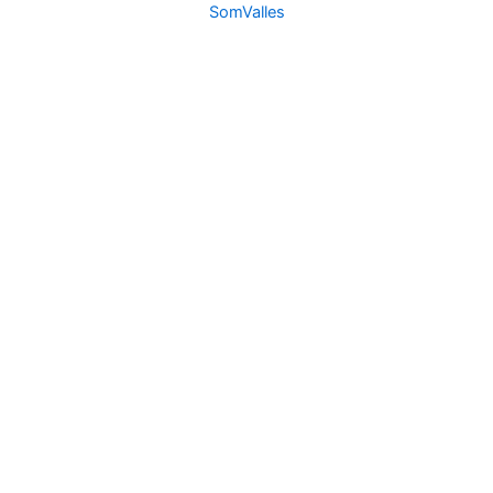
SomValles