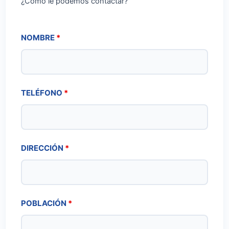
¿Cómo le podemos contactar?
NOMBRE
*
TELÉFONO
*
DIRECCIÓN
*
POBLACIÓN
*